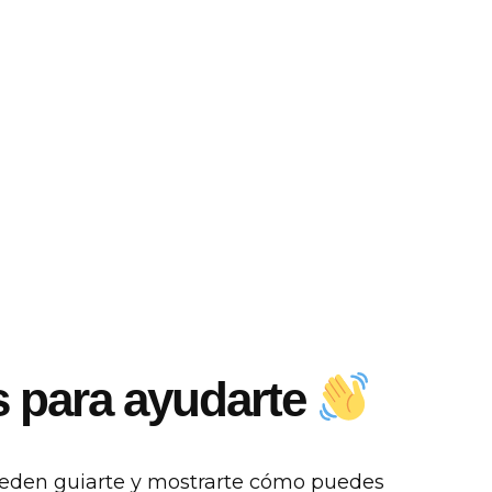
s para ayudarte
ueden guiarte y mostrarte cómo puedes