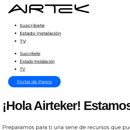
Suscríbete
Estado Instalación
TV
Suscríbete
Estado Instalación
TV
Portal de Pagos
¡Hola Airteker! Estamo
Preparamos para ti una serie de recursos que p