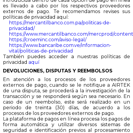
introducida dentro de cada opción de pago en línea
es llevado a cabo por los respectivos proveedores
externos de pago. Te recomendamos revises sus
políticas de privacidad aquí:
https://mercantilbanco.com.pa/politicas-de-
privacidad/
https://www.mercantilbanco.com/mercprod/content/to
https://croeminc.com/aviso-legal/
https://www.bancaribe.com.ve/informacion-
vital/politicas-de-privacidad
También puedes acceder a nuestras políticas de
privacidad
aquí
DEVOLUCIONES, DISPUTAS Y REEMBOLSOS
En atención a los procesos de los proveedores
externos de pago, cuando se le notifique a
AIRTEK
de una disputa, se procederá a la investigación de la
transacción y se responderá según sea necesario. En
caso de un reembolso, este será realizado en un
periodo de treinta (30) días, de acuerdo a los
procesos de los proveedores externos de pago.
La plataforma de pagos en línea procesa los pagos de
forma automática y utilizar diversos sistemas de
seguridad e identificación previos al procesamiento