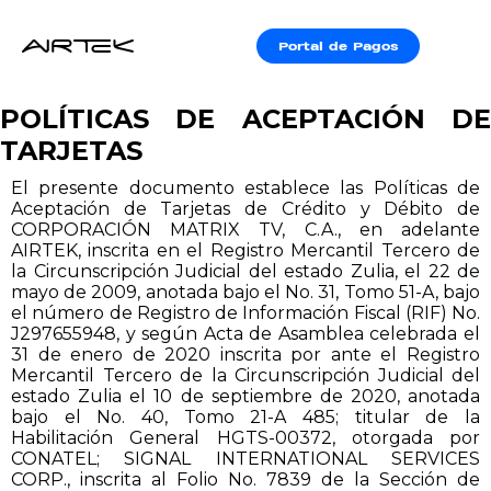
Portal de Pagos
POLÍTICAS DE ACEPTACIÓN DE
TARJETAS
El presente documento establece las Políticas de
Aceptación de Tarjetas de Crédito y Débito de
CORPORACIÓN MATRIX TV, C.A., en adelante
AIRTEK, inscrita en el Registro Mercantil Tercero de
la Circunscripción Judicial del estado Zulia, el 22 de
mayo de 2009, anotada bajo el No. 31, Tomo 51-A, bajo
el número de Registro de Información Fiscal (RIF) No.
J297655948, y según Acta de Asamblea celebrada el
31 de enero de 2020 inscrita por ante el Registro
Mercantil Tercero de la Circunscripción Judicial del
estado Zulia el 10 de septiembre de 2020, anotada
bajo el No. 40, Tomo 21-A 485; titular de la
Habilitación General HGTS-00372, otorgada por
CONATEL; SIGNAL INTERNATIONAL SERVICES
CORP., inscrita al Folio No. 7839 de la Sección de