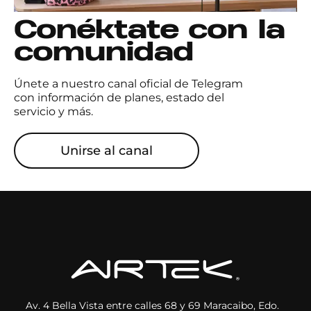
Conéktate con la
comunidad
Únete a nuestro canal oficial de Telegram
con información de planes, estado del
servicio y más.
Unirse al canal
Av. 4 Bella Vista entre calles 68 y 69 Maracaibo, Edo.