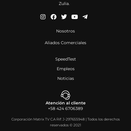
Zulia.
Nosotros
Aliados Comerciales
SpeedTest
Empleos
Noticias
Atención al cliente
+58 424 6706389
Corporación Matrix TV C.A Rif: J-297655948 | Todos los derechos
reservados © 2021